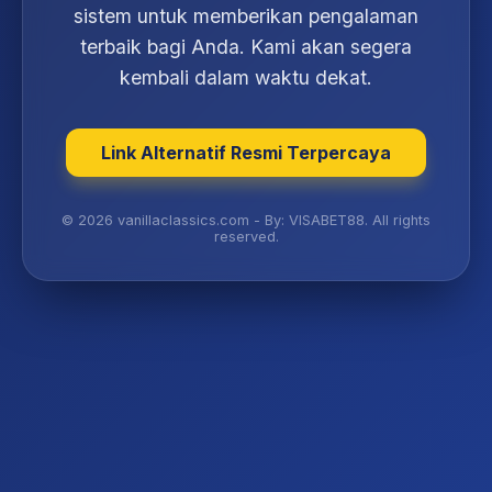
sistem untuk memberikan pengalaman
terbaik bagi Anda. Kami akan segera
kembali dalam waktu dekat.
Link Alternatif Resmi Terpercaya
© 2026 vanillaclassics.com - By: VISABET88. All rights
reserved.